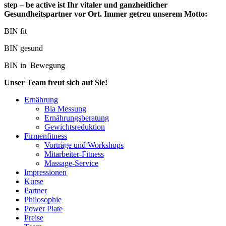
step – be active ist Ihr vitaler und ganzheitlicher
Gesundheitspartner vor Ort. Immer getreu unserem Motto:
BIN fit
BIN gesund
BIN in Bewegung
Unser Team freut sich auf Sie!
Ernährung
Bia Messung
Ernährungsberatung
Gewichtsreduktion
Firmenfitness
Vorträge und Workshops
Mitarbeiter-Fitness
Massage-Service
Impressionen
Kurse
Partner
Philosophie
Power Plate
Preise