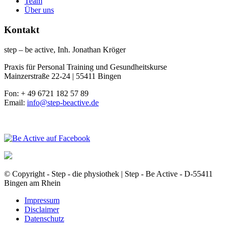
Team
Über uns
Kontakt
step – be active, Inh. Jonathan Kröger
Praxis für Personal Training und Gesundheitskurse
Mainzerstraße 22-24 | 55411 Bingen
Fon: + 49 6721 182 57 89
Email:
info@step-beactive.de
© Copyright - Step - die physiothek | Step - Be Active - D-55411
Bingen am Rhein
Impressum
Disclaimer
Datenschutz