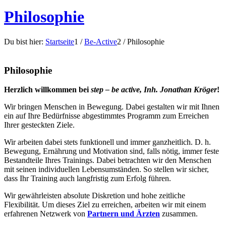
Philosophie
Du bist hier:
Startseite
1
/
Be-Active
2
/
Philosophie
Philosophie
Herzlich willkommen bei
step – be active, Inh. Jonathan Kröger
!
Wir bringen Menschen in Bewegung. Dabei gestalten wir mit Ihnen
ein auf Ihre Bedürfnisse abgestimmtes Programm zum Erreichen
Ihrer gesteckten Ziele.
Wir arbeiten dabei stets funktionell und immer ganzheitlich. D. h.
Bewegung, Ernährung und Motivation sind, falls nötig, immer feste
Bestandteile Ihres Trainings. Dabei betrachten wir den Menschen
mit seinen individuellen Lebensumständen. So stellen wir sicher,
dass Ihr Training auch langfristig zum Erfolg führen.
Wir gewährleisten absolute Diskretion und hohe zeitliche
Flexibilität. Um dieses Ziel zu erreichen, arbeiten wir mit einem
erfahrenen Netzwerk von
Partnern und Ärzten
zusammen.