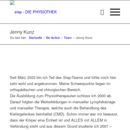
Jenny Kunz
Du bist hier:
Startseite
/
Be-Active
/
Team
/
Jenny Kunz
Seit März 2023 bin ich Teil des Step-Teams und fühle mich hier
sehr wohl und angekommen. Meine Schwerpunkte liegen im
orthopädischen und chirurgischen Bereich.
Die Ausbildung zum Physiotherapeuten schloss ich 2000 ab.
Darauf folgten die Weiterbildungen in manueller Lymphdrainage
und manueller Therapie, welche auch die Behandlung des
Kiefergelenkes beinhaltet (CMD). Schon immer war mir bewusst,
dass der Körper eine Einheit ist und ALLES mit ALLEM in
Verbindung steht und aus diesem Grund studierte ich 2007 –