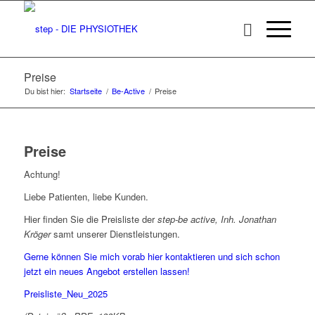
Preise
Du bist hier:
Startseite
/
Be-Active
/
Preise
Preise
Achtung!
Liebe Patienten, liebe Kunden.
Hier finden Sie die Preisliste der
step-be active, Inh. Jonathan
Kröger
samt unserer Dienstleistungen.
Gerne können Sie mich vorab hier kontaktieren und sich schon
jetzt ein neues Angebot erstellen lassen!
Preisliste_Neu_2025