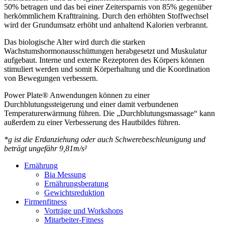
50% betragen und das bei einer Zeitersparnis von 85% gegenüber
herkömmlichem Krafttraining. Durch den erhöhten Stoffwechsel
wird der Grundumsatz erhöht und anhaltend Kalorien verbrannt.
Das biologische Alter wird durch die starken
Wachstumshormonausschüttungen herabgesetzt und Muskulatur
aufgebaut. Interne und externe Rezeptoren des Körpers können
stimuliert werden und somit Körperhaltung und die Koordination
von Bewegungen verbessern.
Power Plate® Anwendungen können zu einer
Durchblutungssteigerung und einer damit verbundenen
Temperaturerwärmung führen. Die „Durchblutungsmassage“ kann
außerdem zu einer Verbesserung des Hautbildes führen.
*g ist die Erdanziehung oder auch Schwerebeschleunigung und
beträgt ungefähr 9,81m/s²
Ernährung
Bia Messung
Ernährungsberatung
Gewichtsreduktion
Firmenfitness
Vorträge und Workshops
Mitarbeiter-Fitness