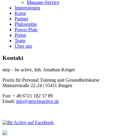
Massage-Service
Impressionen
Kurse
Partner
Philosophie
Power Plate
Preise
Team
Über uns
Kontakt
step – be active, Inh. Jonathan Kröger
Praxis für Personal Training und Gesundheitskurse
Mainzerstraße 22-24 | 55411 Bingen
Fon: + 49 6721 182 57 89
Email:
info@step-beactive.de