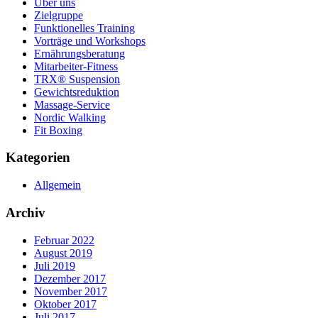
Über uns
Zielgruppe
Funktionelles Training
Vorträge und Workshops
Ernährungsberatung
Mitarbeiter-Fitness
TRX® Suspension
Gewichtsreduktion
Massage-Service
Nordic Walking
Fit Boxing
Kategorien
Allgemein
Archiv
Februar 2022
August 2019
Juli 2019
Dezember 2017
November 2017
Oktober 2017
Juli 2017