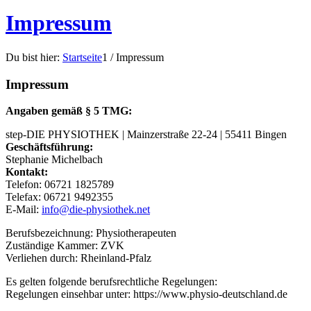
Impressum
Du bist hier:
Startseite
1
/
Impressum
Impressum
Angaben gemäß § 5 TMG:
step-DIE PHYSIOTHEK | Mainzerstraße 22-24 | 55411 Bingen
Geschäftsführung:
Stephanie Michelbach
Kontakt:
Telefon: 06721 1825789
Telefax: 06721 9492355
E-Mail:
info@die-physiothek.net
Berufsbezeichnung: Physiotherapeuten
Zuständige Kammer: ZVK
Verliehen durch: Rheinland-Pfalz
Es gelten folgende berufsrechtliche Regelungen:
Regelungen einsehbar unter: https://www.physio-deutschland.de