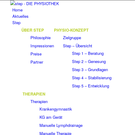
Home
Aktuelles
Step
ÜBER STEP
PHYSIO-KONZEPT
Philosophie
Zielgruppe
Impressionen
Step – Übersicht
Step 1 – Beratung
Preise
Step 2 – Genesung
Partner
Step 3 – Grundlagen
Step 4 – Stabilisierung
Step 5 – Entwicklung
THERAPIEN
Therapien
Krankengymnastik
KG am Gerät
Manuelle Lymphdrainage
Manuelle Therapie