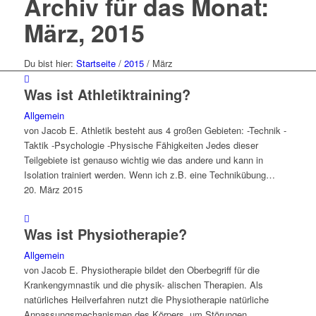
Archiv für das Monat:
März, 2015
Du bist hier:
Startseite
/
2015
/
März
Was ist Athletiktraining?
Allgemein
von Jacob E. Athletik besteht aus 4 großen Gebieten: -Technik -
Taktik -Psychologie -Physische Fähigkeiten Jedes dieser
Teilgebiete ist genauso wichtig wie das andere und kann in
Isolation trainiert werden. Wenn ich z.B. eine Technikübung…
20. März 2015
Was ist Physiotherapie?
Allgemein
von Jacob E. Physiotherapie bildet den Oberbegriff für die
Krankengymnastik und die physik- alischen Therapien. Als
natürliches Heilverfahren nutzt die Physiotherapie natürliche
Anpassungsmechanismen des Körpers, um Störungen