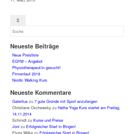
Neueste Beiträge
Neue Preisliste
EGYM – Angebot
Physiotherapeut/in gesucht!
Firmenlauf 2019
Nordic Walking Kurs
Neueste Kommentare
Galeritus
zu
7 gute Gründe mit Sport anzufangen
Christiane Oschewsky
zu
Hatha Yoga Kurs startet am Freitag,
14.11.2014
Schmidt
zu
Kurse und Preise
Joni
zu
Erfolgreicher Start in Bingen!
Elvira Wilke
zu
Erfolgreicher Start in Bingen!