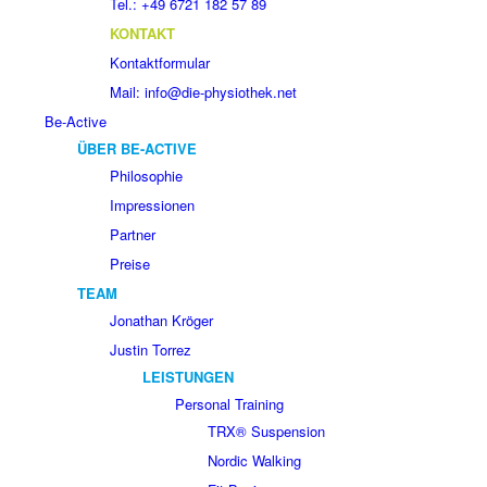
Tel.: +49 6721 182 57 89
KONTAKT
Kontaktformular
Mail: info@die-physiothek.net
Be-Active
ÜBER BE-ACTIVE
Philosophie
Impressionen
Partner
Preise
TEAM
Jonathan Kröger
Justin Torrez
LEISTUNGEN
Personal Training
TRX® Suspension
Nordic Walking