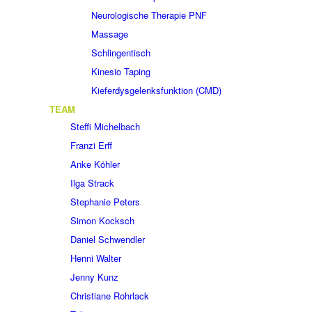
Neurologische Therapie PNF
Massage
Schlingentisch
Kinesio Taping
Kieferdysgelenksfunktion (CMD)
TEAM
Steffi Michelbach
Franzi Erff
Anke Köhler
Ilga Strack
Stephanie Peters
Simon Kocksch
Daniel Schwendler
Henni Walter
Jenny Kunz
Christiane Rohrlack