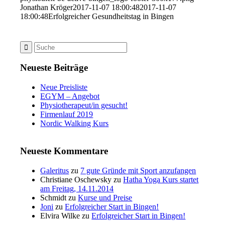
Jonathan Kröger
2017-11-07 18:00:48
2017-11-07
18:00:48
Erfolgreicher Gesundheitstag in Bingen
Neueste Beiträge
Neue Preisliste
EGYM – Angebot
Physiotherapeut/in gesucht!
Firmenlauf 2019
Nordic Walking Kurs
Neueste Kommentare
Galeritus
zu
7 gute Gründe mit Sport anzufangen
Christiane Oschewsky
zu
Hatha Yoga Kurs startet
am Freitag, 14.11.2014
Schmidt
zu
Kurse und Preise
Joni
zu
Erfolgreicher Start in Bingen!
Elvira Wilke
zu
Erfolgreicher Start in Bingen!