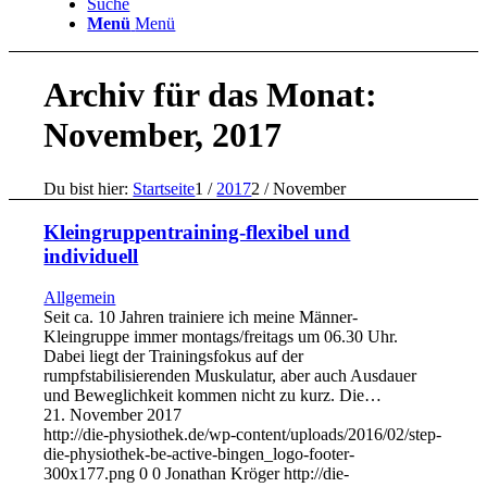
Suche
Menü
Menü
Archiv für das Monat:
November, 2017
Du bist hier:
Startseite
1
/
2017
2
/
November
Kleingruppentraining-flexibel und
individuell
Allgemein
Seit ca. 10 Jahren trainiere ich meine Männer-
Kleingruppe immer montags/freitags um 06.30 Uhr.
Dabei liegt der Trainingsfokus auf der
rumpfstabilisierenden Muskulatur, aber auch Ausdauer
und Beweglichkeit kommen nicht zu kurz. Die…
21. November 2017
http://die-physiothek.de/wp-content/uploads/2016/02/step-
die-physiothek-be-active-bingen_logo-footer-
300x177.png
0
0
Jonathan Kröger
http://die-