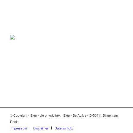
© Copyright - Step - die physiothek | Step - Be Active - D-55411 Bingen am
Rhein
Impressum
Disclaimer
Datenschutz