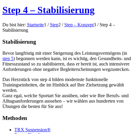
Step 4 – Stabilisierung
Du bist hier:
Startseite
1
/
Step
2
/
Step – Konzept
3
/
Step 4 –
Stabilisierung
Stabilisierung
Bevor langfristig mit einer Steigerung des Leistungsvermögens (in
step 5
) begonnen werden kann, ist es wichtig, den Gesundheits- und
Fitnesszustand so zu stabilisieren, dass er bereit ist, auch intensivere
Anforderungen ohne negative Begleiterscheinungen wegzustecken.
Das Herzstück von step 4 bilden modernste funktionelle
Trainingseinheiten, die im Hinblick auf Ihre Zielsetzung gewählt
werden.
Ganz egal, welche Sportart Sie ausüben, oder wie Ihre Berufs- und
Alltagsanforderungen aussehen – wir wählen aus hunderten von
Übungen die besten für Sie aus!
Methoden
TRX Suspension®