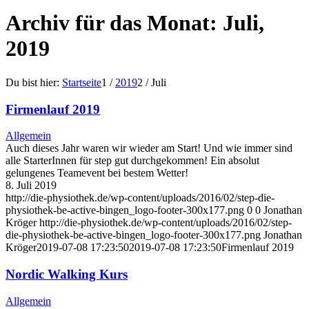
Archiv für das Monat: Juli,
2019
Du bist hier:
Startseite
1
/
2019
2
/
Juli
Firmenlauf 2019
Allgemein
Auch dieses Jahr waren wir wieder am Start! Und wie immer sind
alle StarterInnen für step gut durchgekommen! Ein absolut
gelungenes Teamevent bei bestem Wetter!
8. Juli 2019
http://die-physiothek.de/wp-content/uploads/2016/02/step-die-
physiothek-be-active-bingen_logo-footer-300x177.png
0
0
Jonathan
Kröger
http://die-physiothek.de/wp-content/uploads/2016/02/step-
die-physiothek-be-active-bingen_logo-footer-300x177.png
Jonathan
Kröger
2019-07-08 17:23:50
2019-07-08 17:23:50
Firmenlauf 2019
Nordic Walking Kurs
Allgemein