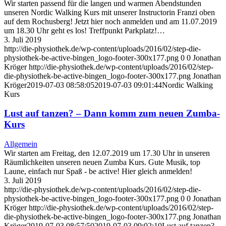
Wir starten passend für die langen und warmen Abendstunden
unseren Nordic Walking Kurs mit unserer Instructorin Franzi oben
auf dem Rochusberg! Jetzt hier noch anmelden und am 11.07.2019
um 18.30 Uhr geht es los! Treffpunkt Parkplatz!…
3. Juli 2019
http://die-physiothek.de/wp-content/uploads/2016/02/step-die-
physiothek-be-active-bingen_logo-footer-300x177.png
0
0
Jonathan
Kröger
http://die-physiothek.de/wp-content/uploads/2016/02/step-
die-physiothek-be-active-bingen_logo-footer-300x177.png
Jonathan
Kröger
2019-07-03 08:58:05
2019-07-03 09:01:44
Nordic Walking
Kurs
Lust auf tanzen? – Dann komm zum neuen Zumba-
Kurs
Allgemein
Wir starten am Freitag, den 12.07.2019 um 17.30 Uhr in unseren
Räumlichkeiten unseren neuen Zumba Kurs. Gute Musik, top
Laune, einfach nur Spaß - be active! Hier gleich anmelden!
3. Juli 2019
http://die-physiothek.de/wp-content/uploads/2016/02/step-die-
physiothek-be-active-bingen_logo-footer-300x177.png
0
0
Jonathan
Kröger
http://die-physiothek.de/wp-content/uploads/2016/02/step-
die-physiothek-be-active-bingen_logo-footer-300x177.png
Jonathan
Kröger
2019-07-03 08:57:50
2019-07-03 09:02:10
Lust auf tanzen? –