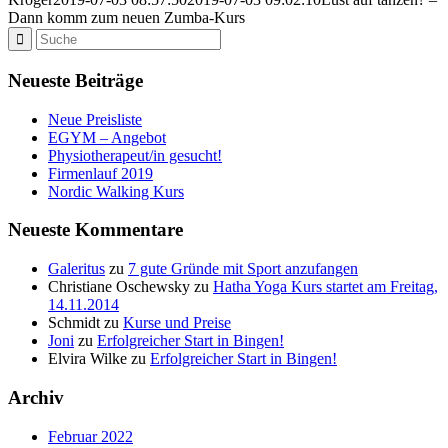
Dann komm zum neuen Zumba-Kurs
Neueste Beiträge
Neue Preisliste
EGYM – Angebot
Physiotherapeut/in gesucht!
Firmenlauf 2019
Nordic Walking Kurs
Neueste Kommentare
Galeritus
zu
7 gute Gründe mit Sport anzufangen
Christiane Oschewsky
zu
Hatha Yoga Kurs startet am Freitag,
14.11.2014
Schmidt
zu
Kurse und Preise
Joni
zu
Erfolgreicher Start in Bingen!
Elvira Wilke
zu
Erfolgreicher Start in Bingen!
Archiv
Februar 2022