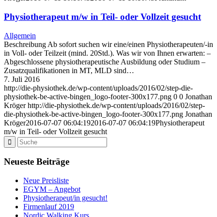
Physiotherapeut m/w in Teil- oder Vollzeit gesucht
Allgemein
Beschreibung Ab sofort suchen wir eine/einen Physiotherapeuten/-in
in Voll- oder Teilzeit (mind. 20Std.). Was wir von Ihnen erwarten: –
Abgeschlossene physiotherapeutische Ausbildung oder Studium –
Zusatzqualifikationen in MT, MLD sind…
7. Juli 2016
http://die-physiothek.de/wp-content/uploads/2016/02/step-die-
physiothek-be-active-bingen_logo-footer-300x177.png
0
0
Jonathan
Kröger
http://die-physiothek.de/wp-content/uploads/2016/02/step-
die-physiothek-be-active-bingen_logo-footer-300x177.png
Jonathan
Kröger
2016-07-07 06:04:19
2016-07-07 06:04:19
Physiotherapeut
m/w in Teil- oder Vollzeit gesucht
Neueste Beiträge
Neue Preisliste
EGYM – Angebot
Physiotherapeut/in gesucht!
Firmenlauf 2019
Nordic Walking Kurs