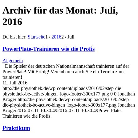
Archiv für das Monat: Juli,
2016
Du bist hier:
Startseite
1
/
2016
2
/
Juli
PowerPlate-Trainieren wie die Profis
Allgemein
Die Spieler der deutschen Nationalmannschaft trainieren auf der
PowerPlate! Mit Erfolg! Vereinbaren auch Sie ein Termin zum
trainieren!
11. Juli 2016
http://die-physiothek.de/wp-content/uploads/2016/02/step-die-
physiothek-be-active-bingen_logo-footer-300x177.png
0
0
Jonathan
Kröger
http://die-physiothek.de/wp-content/uploads/2016/02/step-
die-physiothek-be-active-bingen_logo-footer-300x177.png
Jonathan
Kröger
2016-07-11 10:30:49
2016-07-11 10:30:49
PowerPlate-
Trainieren wie die Profis
Praktikum